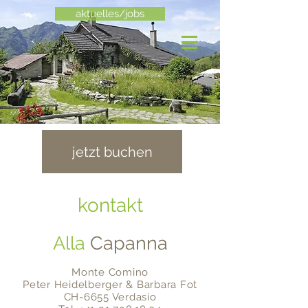
aktuelles/jobs
jetzt buchen
kontakt
Alla
Capanna
Monte Comino
Peter Heidelberger & Barbara Fot
CH-6655 Verdasio