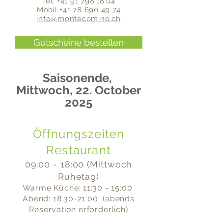
Tel. +41 91 798 18 04
Mobil
+41 78 690 49 74
info@montecomino.ch
Gutscheine bestellen
Saisonende,
Mittwoch, 22. October
2025
Öffnungszeiten
Restaurant
09:00 - 18:00 (Mittwoch
Ruhetag)
Warme Küche: 11:30 - 15:00
Abend: 18:30-21:00 (abends
Reservation erforderlich)