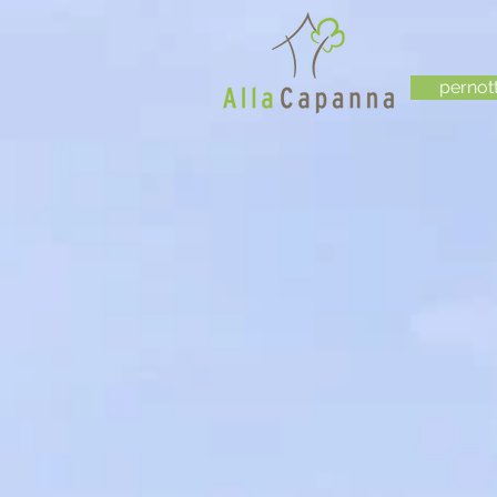
pernot