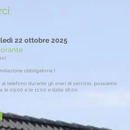
ci
ledì 22 ottobre 2025
storante
so)
enotazione obbligatoria )
i al telefono durante gli orari di servizio, possiamo
a le 09:00 e le 11:00 e dalle 16:00.