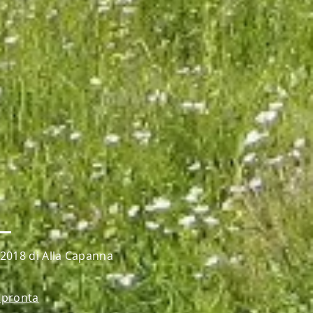
2018 di Alla Capanna
mpronta